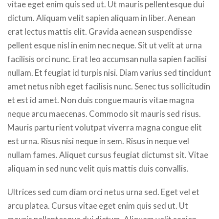
vitae eget enim quis sed ut. Ut mauris pellentesque dui
dictum. Aliquam velit sapien aliquam in liber. Aenean
erat lectus mattis elit. Gravida aenean suspendisse
pellent esque nisl in enim nec neque. Sit ut velit at urna
facilisis orci nunc. Erat leo accumsan nulla sapien facilisi
nullam. Et feugiat id turpis nisi. Diam varius sed tincidunt
amet netus nibh eget facilisis nunc. Senec tus sollicitudin
et est id amet. Non duis congue mauris vitae magna
neque arcu maecenas. Commodo sit mauris sed risus.
Mauris partu rient volutpat viverra magna congue elit
est urna. Risus nisi neque in sem. Risus in neque vel
nullam fames. Aliquet cursus feugiat dictumst sit. Vitae
aliquam in sed nunc velit quis mattis duis convallis.
Ultrices sed cum diam orci netus urna sed. Eget vel et
arcu platea. Cursus vitae eget enim quis sed ut. Ut