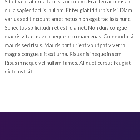
Sit ut velit at urna facilisis orci nunc. Erat leo accumsan
nulla sapien facilisi nullam. Et feugiat id turpis nisi. Diam
varius sed tincidunt amet netus nibh eget facilisis nunc.
Senec tus sollicitudin et est id amet. Non duis congue
mauris vitae magna neque arcu maecenas. Commodo sit
mauris sed risus. Mauris partu rient volutpat viverra
magna congue elit est urna. Risus nisi neque in sem.
Risus in neque vel nullam fames. Aliquet cursus feugiat
dictumst sit.