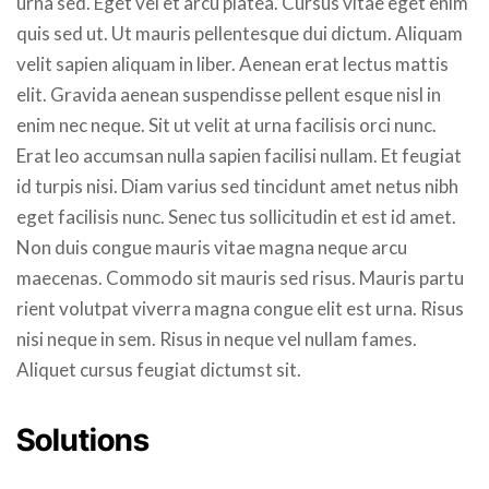
urna sed. Eget vel et arcu platea. Cursus vitae eget enim
quis sed ut. Ut mauris pellentesque dui dictum. Aliquam
velit sapien aliquam in liber. Aenean erat lectus mattis
elit. Gravida aenean suspendisse pellent esque nisl in
enim nec neque. Sit ut velit at urna facilisis orci nunc.
Erat leo accumsan nulla sapien facilisi nullam. Et feugiat
id turpis nisi. Diam varius sed tincidunt amet netus nibh
eget facilisis nunc. Senec tus sollicitudin et est id amet.
Non duis congue mauris vitae magna neque arcu
maecenas. Commodo sit mauris sed risus. Mauris partu
rient volutpat viverra magna congue elit est urna. Risus
nisi neque in sem. Risus in neque vel nullam fames.
Aliquet cursus feugiat dictumst sit.
Solutions