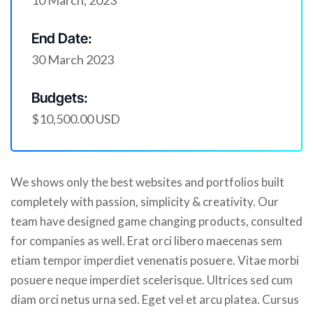
10 March, 2023
End Date:
30 March 2023
Budgets:
$10,500.00 USD
We shows only the best websites and portfolios built
completely with passion, simplicity & creativity. Our
team have designed game changing products, consulted
for companies as well. Erat orci libero maecenas sem
etiam tempor imperdiet venenatis posuere. Vitae morbi
posuere neque imperdiet scelerisque. Ultrices sed cum
diam orci netus urna sed. Eget vel et arcu platea. Cursus