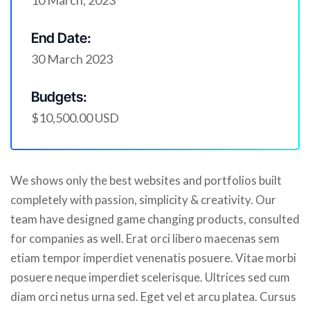
10 March, 2023
End Date:
30 March 2023
Budgets:
$10,500.00 USD
We shows only the best websites and portfolios built
completely with passion, simplicity & creativity. Our
team have designed game changing products, consulted
for companies as well. Erat orci libero maecenas sem
etiam tempor imperdiet venenatis posuere. Vitae morbi
posuere neque imperdiet scelerisque. Ultrices sed cum
diam orci netus urna sed. Eget vel et arcu platea. Cursus