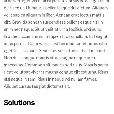
urna sed. Eget vel et arcu platea. Cursus vitae eget enim
quis sed ut. Ut mauris pellentesque dui dictum. Aliquam
velit sapien aliquam in liber. Aenean erat lectus mattis
elit. Gravida aenean suspendisse pellent esque nisl in
enim nec neque. Sit ut velit at urna facilisis orci nunc.
Erat leo accumsan nulla sapien facilisi nullam. Et feugiat
id turpis nisi. Diam varius sed tincidunt amet netus nibh
eget facilisis nunc. Senec tus sollicitudin et est id amet.
Non duis congue mauris vitae magna neque arcu
maecenas. Commodo sit mauris sed risus. Mauris partu
rient volutpat viverra magna congue elit est urna. Risus
nisi neque in sem. Risus in neque vel nullam fames.
Aliquet cursus feugiat dictumst sit.
Solutions