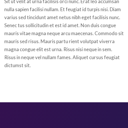
Sit ut velit at urna facilisis orci nunc. Erat leo accumsan
nulla sapien facilisi nullam. Et feugiat id turpis nisi. Diam
varius sed tincidunt amet netus nibh eget facilisis nunc.
Senec tus sollicitudin et est id amet. Non duis congue
mauris vitae magna neque arcu maecenas. Commodo sit
mauris sed risus. Mauris partu rient volutpat viverra
magna congue elit est urna. Risus nisi neque in sem.
Risus in neque vel nullam fames. Aliquet cursus feugiat
dictumst sit.