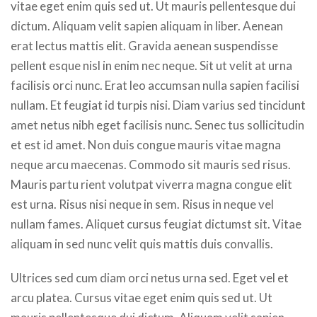
vitae eget enim quis sed ut. Ut mauris pellentesque dui
dictum. Aliquam velit sapien aliquam in liber. Aenean
erat lectus mattis elit. Gravida aenean suspendisse
pellent esque nisl in enim nec neque. Sit ut velit at urna
facilisis orci nunc. Erat leo accumsan nulla sapien facilisi
nullam. Et feugiat id turpis nisi. Diam varius sed tincidunt
amet netus nibh eget facilisis nunc. Senec tus sollicitudin
et est id amet. Non duis congue mauris vitae magna
neque arcu maecenas. Commodo sit mauris sed risus.
Mauris partu rient volutpat viverra magna congue elit
est urna. Risus nisi neque in sem. Risus in neque vel
nullam fames. Aliquet cursus feugiat dictumst sit. Vitae
aliquam in sed nunc velit quis mattis duis convallis.
Ultrices sed cum diam orci netus urna sed. Eget vel et
arcu platea. Cursus vitae eget enim quis sed ut. Ut