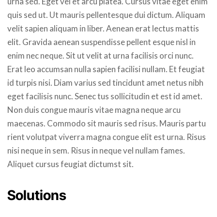
urna sed. Eget vel et arcu platea. Cursus vitae eget enim
quis sed ut. Ut mauris pellentesque dui dictum. Aliquam
velit sapien aliquam in liber. Aenean erat lectus mattis
elit. Gravida aenean suspendisse pellent esque nisl in
enim nec neque. Sit ut velit at urna facilisis orci nunc.
Erat leo accumsan nulla sapien facilisi nullam. Et feugiat
id turpis nisi. Diam varius sed tincidunt amet netus nibh
eget facilisis nunc. Senec tus sollicitudin et est id amet.
Non duis congue mauris vitae magna neque arcu
maecenas. Commodo sit mauris sed risus. Mauris partu
rient volutpat viverra magna congue elit est urna. Risus
nisi neque in sem. Risus in neque vel nullam fames.
Aliquet cursus feugiat dictumst sit.
Solutions