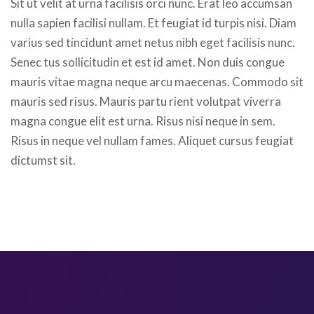
Sit ut velit at urna facilisis orci nunc. Erat leo accumsan
nulla sapien facilisi nullam. Et feugiat id turpis nisi. Diam
varius sed tincidunt amet netus nibh eget facilisis nunc.
Senec tus sollicitudin et est id amet. Non duis congue
mauris vitae magna neque arcu maecenas. Commodo sit
mauris sed risus. Mauris partu rient volutpat viverra
magna congue elit est urna. Risus nisi neque in sem.
Risus in neque vel nullam fames. Aliquet cursus feugiat
dictumst sit.