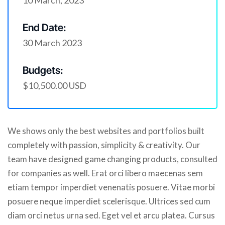
10 March, 2023
End Date:
30 March 2023
Budgets:
$10,500.00 USD
We shows only the best websites and portfolios built
completely with passion, simplicity & creativity. Our
team have designed game changing products, consulted
for companies as well. Erat orci libero maecenas sem
etiam tempor imperdiet venenatis posuere. Vitae morbi
posuere neque imperdiet scelerisque. Ultrices sed cum
diam orci netus urna sed. Eget vel et arcu platea. Cursus