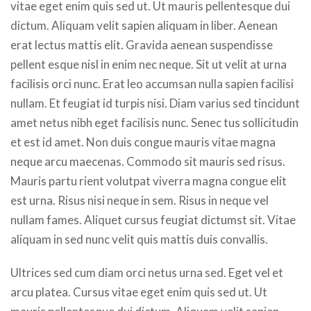
vitae eget enim quis sed ut. Ut mauris pellentesque dui
dictum. Aliquam velit sapien aliquam in liber. Aenean
erat lectus mattis elit. Gravida aenean suspendisse
pellent esque nisl in enim nec neque. Sit ut velit at urna
facilisis orci nunc. Erat leo accumsan nulla sapien facilisi
nullam. Et feugiat id turpis nisi. Diam varius sed tincidunt
amet netus nibh eget facilisis nunc. Senec tus sollicitudin
et est id amet. Non duis congue mauris vitae magna
neque arcu maecenas. Commodo sit mauris sed risus.
Mauris partu rient volutpat viverra magna congue elit
est urna. Risus nisi neque in sem. Risus in neque vel
nullam fames. Aliquet cursus feugiat dictumst sit. Vitae
aliquam in sed nunc velit quis mattis duis convallis.
Ultrices sed cum diam orci netus urna sed. Eget vel et
arcu platea. Cursus vitae eget enim quis sed ut. Ut