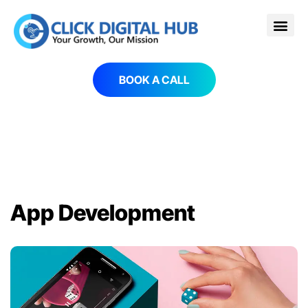
BOOK A CALL
App Development